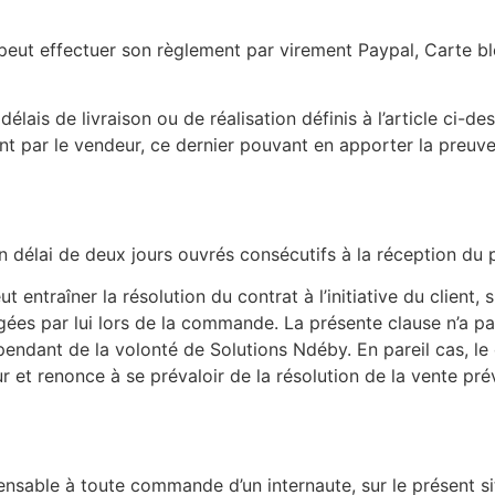
 peut effectuer son règlement par virement Paypal, Carte 
lais de livraison ou de réalisation définis à l’article ci-
nt par le vendeur, ce dernier pouvant en apporter la preuv
 délai de deux jours ouvrés consécutifs à la réception du
entraîner la résolution du contrat à l’initiative du client,
es par lui lors de la commande. La présente clause n’a pas
pendant de la volonté de Solutions Ndéby. En pareil cas, le 
r et renonce à se prévaloir de la résolution de la vente pré
ensable à toute commande d’un internaute, sur le présent si