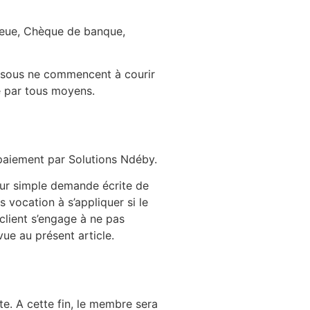
bleue, Chèque de banque,
dessous ne commencent à courir
e par tous moyens.
 paiement par Solutions Ndéby.
 sur simple demande écrite de
 vocation à s’appliquer si le
client s’engage à ne pas
vue au présent article.
te. A cette fin, le membre sera