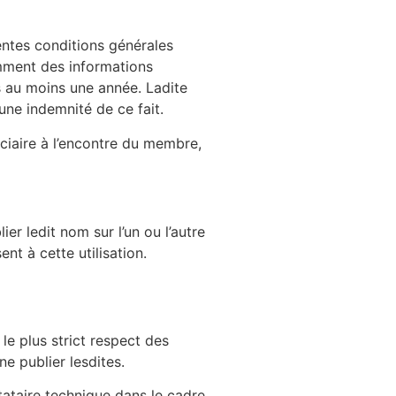
entes conditions générales
mment des informations
s au moins une année. Ladite
ne indemnité de ce fait.
iciaire à l’encontre du membre,
er ledit nom sur l’un ou l’autre
t à cette utilisation.
 le plus strict respect des
ne publier lesdites.
stataire technique dans le cadre