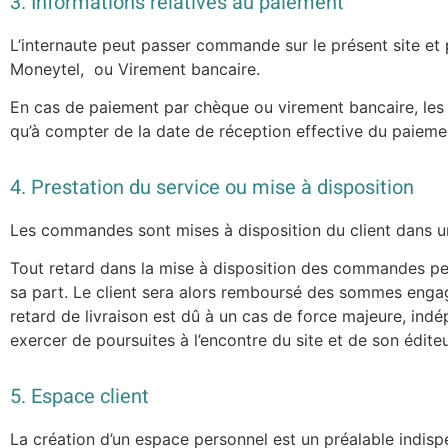
3. Informations relatives au paiement
L’internaute peut passer commande sur le présent site et
Moneytel, ou Virement bancaire.
En cas de paiement par chèque ou virement bancaire, les dé
qu’à compter de la date de réception effective du paieme
4. Prestation du service ou mise à disposition
Les commandes sont mises à disposition du client dans un
Tout retard dans la mise à disposition des commandes peut 
sa part. Le client sera alors remboursé des sommes engagé
retard de livraison est dû à un cas de force majeure, indé
exercer de poursuites à l’encontre du site et de son éditeu
5. Espace client
La création d’un espace personnel est un préalable indisp