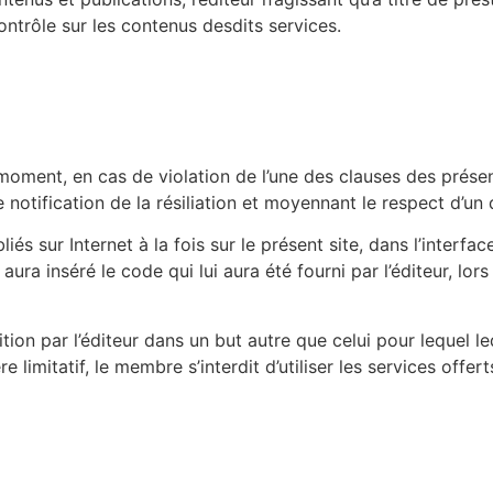
ontrôle sur les contenus desdits services.
out moment, en cas de violation de l’une des clauses des prés
 notification de la résiliation et moyennant le respect d’un d
liés sur Internet à la fois sur le présent site, dans l’inter
aura inséré le code qui lui aura été fourni par l’éditeur, lors
ition par l’éditeur dans un but autre que celui pour lequel le
 limitatif, le membre s’interdit d’utiliser les services off