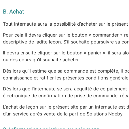
B. Achat
Tout internaute aura la possibilité d’acheter sur le présent
Pour cela il devra cliquer sur le bouton « commander » rela
descriptive de ladite leçon. S’il souhaite poursuivre sa 
Il devra ensuite cliquer sur le bouton « panier », il sera a
ou des cours qu’il souhaite acheter.
Dès lors qu’il estime que sa commande est complète, il pou
connaissance et ratifier les présentes conditions générales.
Dès lors que l’internaute se sera acquitté de ce paiement
électronique de confirmation de prise de commande, récapi
L’achat de leçon sur le présent site par un internaute est 
d’un service après vente de la part de Solutions Ndéby.