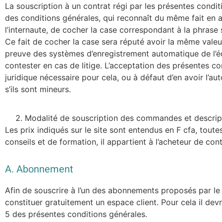
La souscription à un contrat régi par les présentes conditio
des conditions générales, qui reconnaît du même fait en a
l’internaute, de cocher la case correspondant à la phrase 
Ce fait de cocher la case sera réputé avoir la même valeur
preuve des systèmes d’enregistrement automatique de l’édit
contester en cas de litige. L’acceptation des présentes co
juridique nécessaire pour cela, ou à défaut d’en avoir l’aut
s’ils sont mineurs.
Modalité de souscription des commandes et descript
Les prix indiqués sur le site sont entendus en F cfa, tou
conseils et de formation, il appartient à l’acheteur de con
A. Abonnement
Afin de souscrire à l’un des abonnements proposés par le pr
constituer gratuitement un espace client. Pour cela il devr
5 des présentes conditions générales.