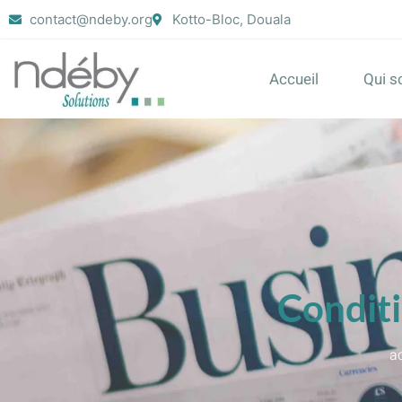
contact@ndeby.org
Kotto-Bloc, Douala
Accueil
Qui 
Conditi
a