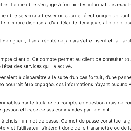
elles. Le membre s’engage à fournir des informations exacte
 membre se verra adresser un courrier électronique de conf
le membre disposera d’un délai de deux jours afin de cliquer
 de rigueur, il sera réputé ne jamais s’être inscrit et, s’il s
compte client ». Ce compte permet au client de consulter 
l’état des services qu’il a activé.
naient à disparaître à la suite d’un cas fortuit, d’une pann
r ne pourrait être engagée, ces informations n’ayant aucune
rimables par le titulaire du compte en question mais ne co
ne gestion efficace de ses commandes par le client.
ité à choisir un mot de passe. Ce mot de passe constitue la ga
» et l’utilisateur s’interdit donc de le transmettre ou de 