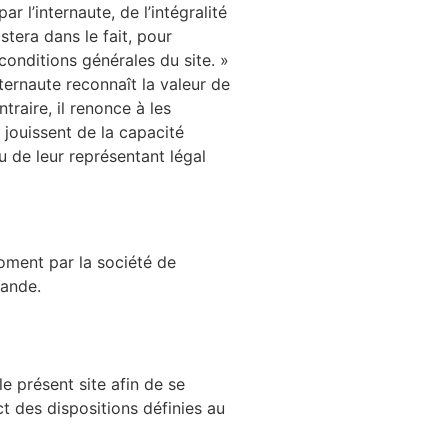
r l’internaute, de l’intégralité
tera dans le fait, pour
conditions générales du site. »
ternaute reconnaît la valeur de
raire, il renonce à les
 jouissent de la capacité
ou de leur représentant légal
moment par la société de
mande.
le présent site afin de se
ct des dispositions définies au