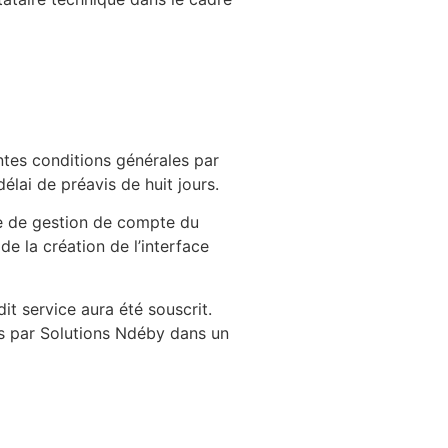
entes conditions générales par
élai de préavis de huit jours.
face de gestion de compte du
 de la création de l’interface
dit service aura été souscrit.
erts par Solutions Ndéby dans un