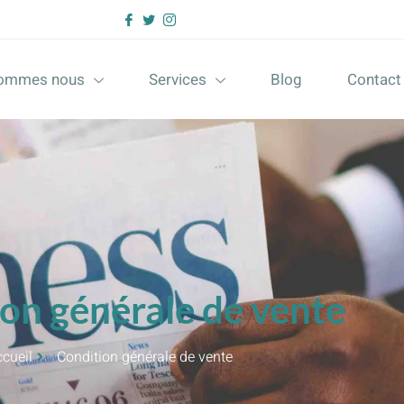
sommes nous
Services
Blog
Contact
on générale de vente
ccueil
Condition générale de vente