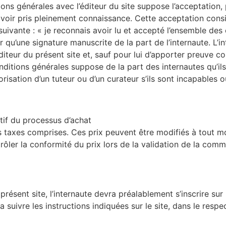
ns générales avec l’éditeur du site suppose l’acceptation, pa
voir pris pleinement connaissance. Cette acceptation consis
suivante : « je reconnais avoir lu et accepté l’ensemble des 
 qu’une signature manuscrite de la part de l’internaute. L’in
eur du présent site et, sauf pour lui d’apporter preuve cont
nditions générales suppose de la part des internautes qu’ils
orisation d’un tuteur ou d’un curateur s’ils sont incapables 
if du processus d’achat
tes taxes comprises. Ces prix peuvent être modifiés à tout 
trôler la conformité du prix lors de la validation de la com
ésent site, l’internaute devra préalablement s’inscrire sur 
a suivre les instructions indiquées sur le site, dans le respe