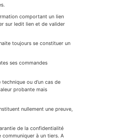
s.
irmation comportant un lien
 sur ledit lien et de valider
ouhaite toujours se constituer un
toutes ses commandes
e technique ou d’un cas de
 valeur probante mais
nstituent nullement une preuve,
rantie de la confidentialité
le communiquer à un tiers. A