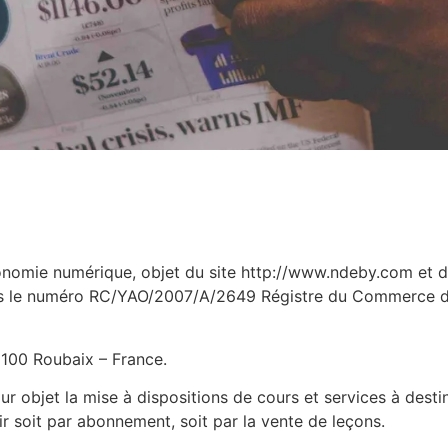
onomie numérique, objet du site http://www.ndeby.com et d
 sous le numéro RC/YAO/2007/A/2649 Régistre du Commerce 
9100 Roubaix – France.
 pour objet la mise à dispositions de cours et services à dest
r soit par abonnement, soit par la vente de leçons.