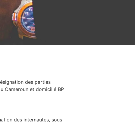
ésignation des parties
du Cameroun et domicilié BP
ination des internautes, sous