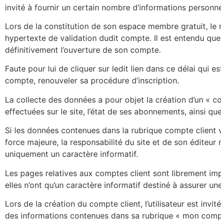
invité à fournir un certain nombre d’informations personn
Lors de la constitution de son espace membre gratuit, le
hypertexte de validation dudit compte. Il est entendu que 
définitivement l’ouverture de son compte.
Faute pour lui de cliquer sur ledit lien dans ce délai qui est
compte, renouveler sa procédure d’inscription.
La collecte des données a pour objet la création d’un « 
effectuées sur le site, l’état de ses abonnements, ainsi que 
Si les données contenues dans la rubrique compte client ve
force majeure, la responsabilité du site et de son éditeu
uniquement un caractère informatif.
Les pages relatives aux comptes client sont librement imp
elles n’ont qu’un caractère informatif destiné à assurer u
Lors de la création du compte client, l’utilisateur est inv
des informations contenues dans sa rubrique « mon compte 